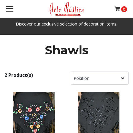
0
Discover our exclusive selection of decoration items.
Shawls
2 Product(s)