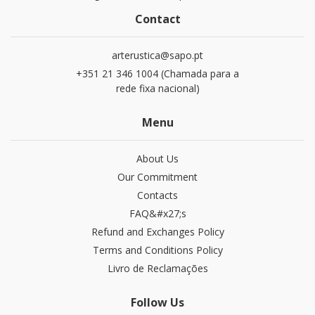
Contact
arterustica@sapo.pt
+351 21 346 1004 (Chamada para a
rede fixa nacional)
Menu
About Us
Our Commitment
Contacts
FAQ&#x27;s
Refund and Exchanges​ Policy
Terms and Conditions Policy
Livro de Reclamações
Follow Us