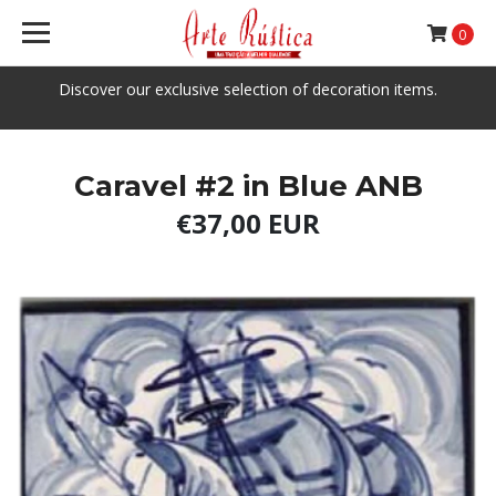
0
Discover our exclusive selection of decoration items.
Caravel #2 in Blue ANB
€37,00 EUR