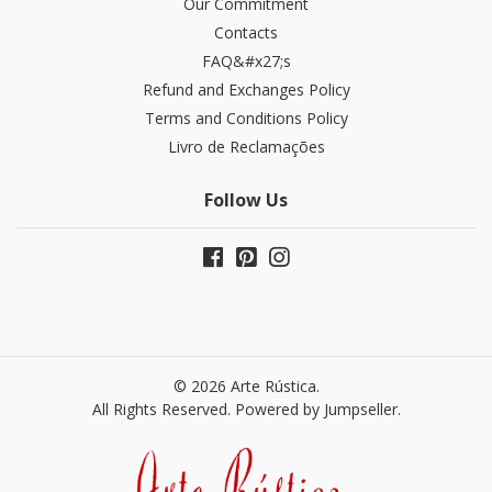
Our Commitment
Contacts
FAQ&#x27;s
Refund and Exchanges​ Policy
Terms and Conditions Policy
Livro de Reclamações
Follow Us
© 2026 Arte Rústica.
All Rights Reserved.
Powered by Jumpseller
.