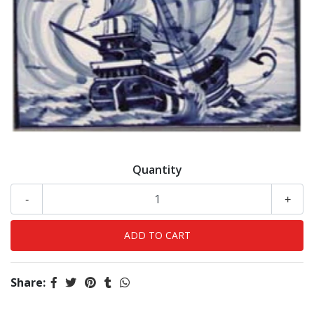
Quantity
-
+
Share: