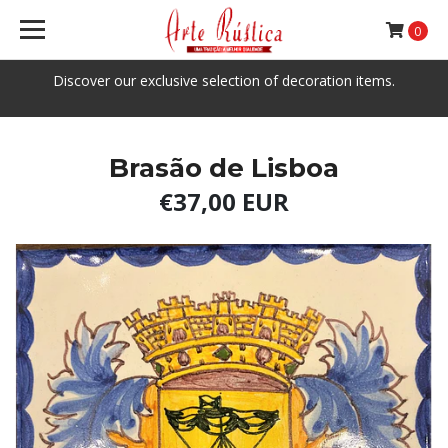
0
Discover our exclusive selection of decoration items.
Brasão de Lisboa
€37,00 EUR