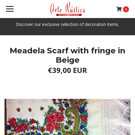
0
Discover our exclusive selection of decoration items.
Meadela Scarf with fringe in
Beige
€39,00 EUR