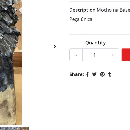
Description
Mocho na Base 
Peça única
Quantity
-
+
Share: