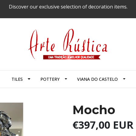
Discover our exclusive selection of decoration items.
TILES
POTTERY
VIANA DO CASTELO
Mocho
€397,00 EUR