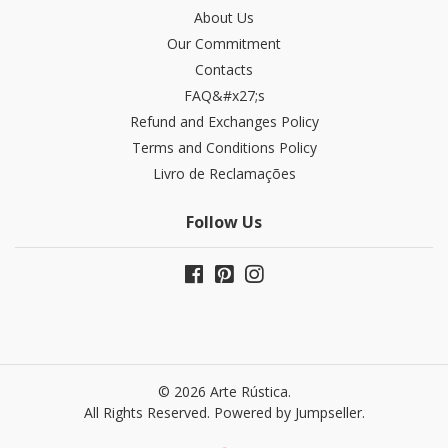
About Us
Our Commitment
Contacts
FAQ&#x27;s
Refund and Exchanges​ Policy
Terms and Conditions Policy
Livro de Reclamações
Follow Us
© 2026 Arte Rústica.
All Rights Reserved.
Powered by Jumpseller
.