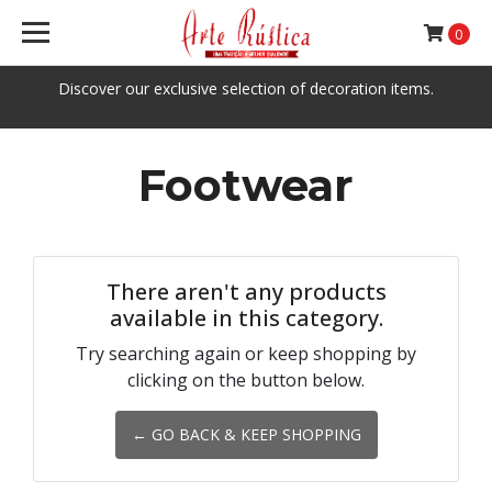
0
Discover our exclusive selection of decoration items.
Footwear
There aren't any products
available in this category.
Try searching again or keep shopping by
clicking on the button below.
← GO BACK & KEEP SHOPPING