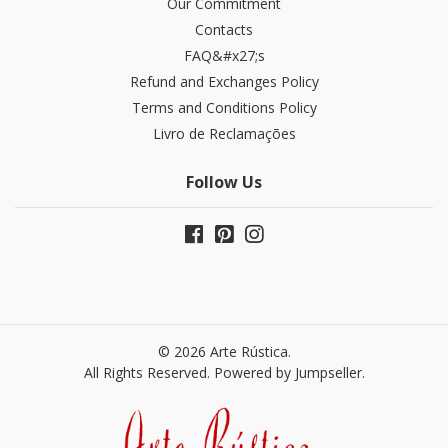
Our Commitment
Contacts
FAQ&#x27;s
Refund and Exchanges​ Policy
Terms and Conditions Policy
Livro de Reclamações
Follow Us
© 2026 Arte Rústica.
All Rights Reserved.
Powered by Jumpseller
.