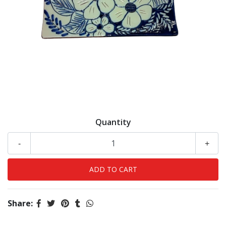
Quantity
-
+
Share: