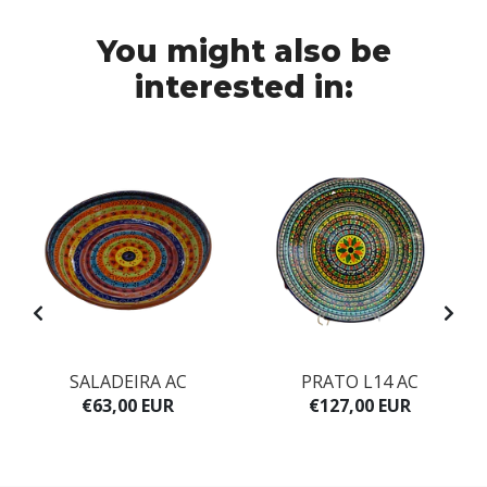
You might also be
interested in:
SALADEIRA AC
PRATO L14 AC
€63,00 EUR
€127,00 EUR