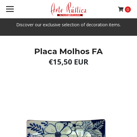
0
Discover our exclusive selection of decoration items.
Placa Molhos FA
€15,50 EUR