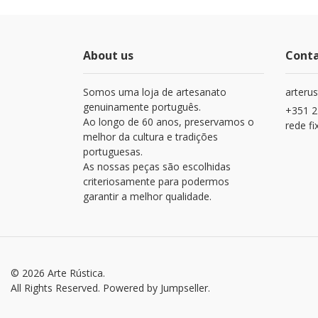
About us
Cont
Somos uma loja de artesanato
arteru
genuinamente português.
+351 2
Ao longo de 60 anos, preservamos o
rede fi
melhor da cultura e tradições
portuguesas.
As nossas peças são escolhidas
criteriosamente para podermos
garantir a melhor qualidade.
© 2026 Arte Rústica.
All Rights Reserved.
Powered by Jumpseller
.