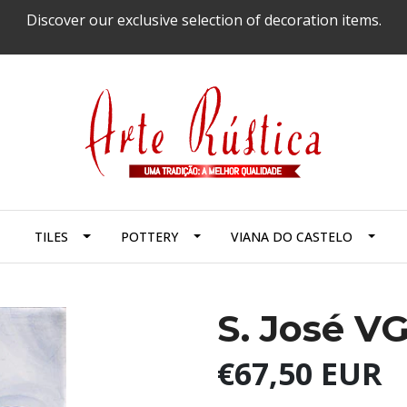
Discover our exclusive selection of decoration items.
TILES
POTTERY
VIANA DO CASTELO
S. José VG
€67,50 EUR