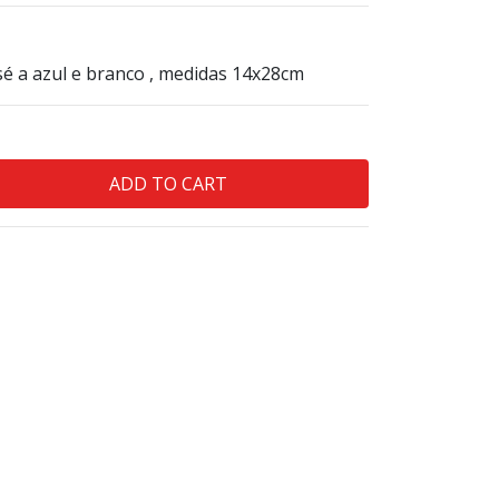
osé a azul e branco , medidas 14x28cm