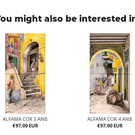
ou might also be interested i
ALFAMA COR 3 ANB
ALFAMA COR 4 ANB
€97,00 EUR
€97,00 EUR