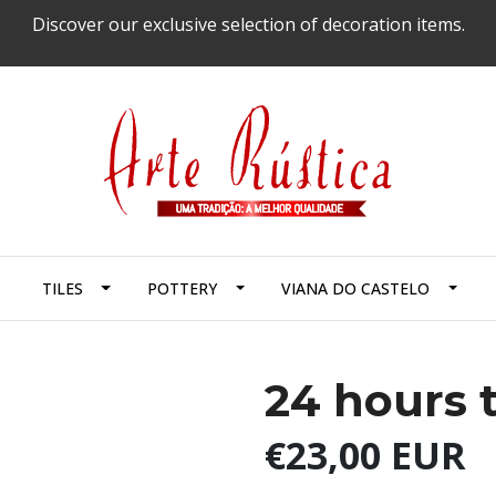
Discover our exclusive selection of decoration items.
TILES
POTTERY
VIANA DO CASTELO
24 hours t
€23,00 EUR