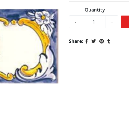
Quantity
-
+
Share: