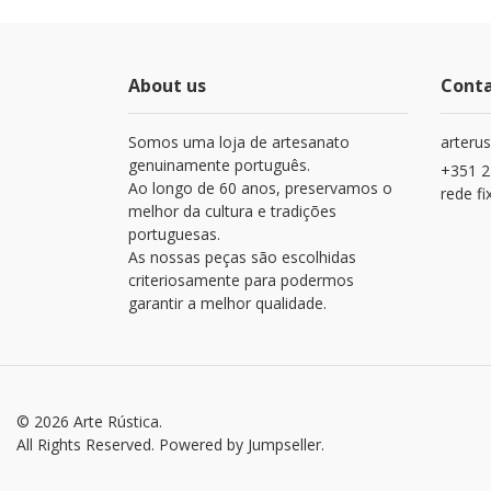
About us
Cont
Somos uma loja de artesanato
arteru
genuinamente português.
+351 2
Ao longo de 60 anos, preservamos o
rede fi
melhor da cultura e tradições
portuguesas.
As nossas peças são escolhidas
criteriosamente para podermos
garantir a melhor qualidade.
© 2026 Arte Rústica.
All Rights Reserved.
Powered by Jumpseller
.