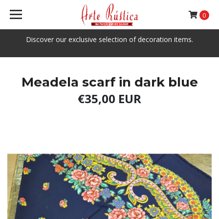
0
Discover our exclusive selection of decoration items.
Meadela scarf in dark blue
€35,00 EUR