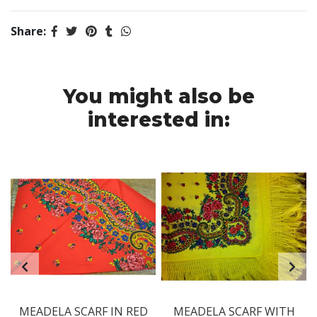
Share:
You might also be
interested in:
E
MEADELA SCARF IN RED
MEADELA SCARF WITH