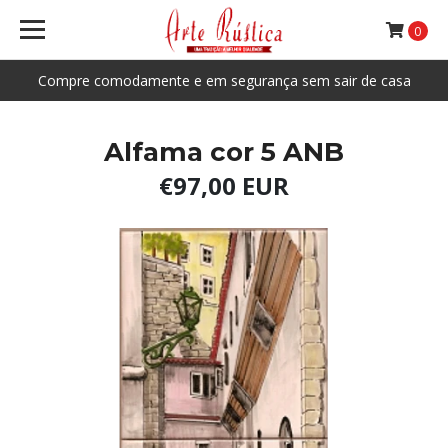
0
Compre comodamente e em segurança sem sair de casa
Alfama cor 5 ANB
€97,00 EUR