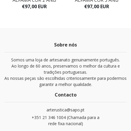
ALFAMA COR 2 ANB
ALFAMA COR 3 ANB
€97,00 EUR
€97,00 EUR
Sobre nós
Somos uma loja de artesanato genuinamente português.
Ao longo de 60 anos, preservamos o melhor da cultura e
tradições portuguesas.
As nossas peças são escolhidas criteriosamente para podermos
garantir a melhor qualidade.
Contacto
arterustica@sapo.pt
+351 21 346 1004 (Chamada para a
rede fixa nacional)