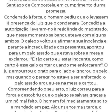
Santiago de Compostela, em cumprimento duma
promessa.
Condenado à forca, o homem pediu que o levassem
à presença do juiz que o condenara. Concedida a
autorização, levaram-no à residência do magistrado,
que nesse momento se banqueteava com alguns
amigos. O galego voltou a afirmar a sua inocência e,
perante a incredulidade dos presentes, apontou
para um galo assado que estava sobre a mesa e
exclamou: "É tão certo eu estar inocente, como
certo é esse galo cantar quando me enforcarem". O
juiz empurrou o prato para o lado e ignorou o apelo,
mas quando o peregrino estava a ser enforcado, o
galo assado ergueu-se na mesa e cantou.
Compreendendo o seu erro, o juiz correu para a
forca e descobriu que o galego se salvara graças a
um nó mal feito. O homem foi imediatamente solto
e mandado em paz. Alguns anos mais tarde, o