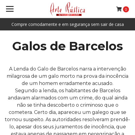
0
Compre comodamente e em segurança sem sair de casa
Galos de Barcelos
A Lenda do Galo de Barcelos narra a intervenção
milagrosa de um galo morto na prova da inocência
de um homem erradamente acusado.
Segundo a lenda, os habitantes de Barcelos
andavam alarmados com um crime, do qual ainda
não se tinha descoberto o criminoso que o
cometera. Certo dia, apareceu um galego que se
tornou suspeito. As autoridades resolveram prendê-
lo, apesar dos seus juramentos de inocência, que
estava apenas de passagem em peregrinação a