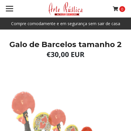
0
Compre comodamente e em segurança sem sair de casa
Galo de Barcelos tamanho 2
€30,00 EUR