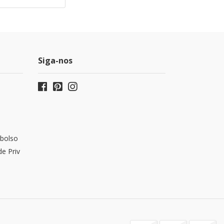
Siga-nos
bolso
de Priv