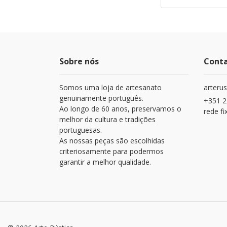
Sobre nós
Cont
Somos uma loja de artesanato
arteru
genuinamente português.
+351 2
Ao longo de 60 anos, preservamos o
rede fi
melhor da cultura e tradições
portuguesas.
As nossas peças são escolhidas
criteriosamente para podermos
garantir a melhor qualidade.