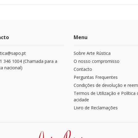
acto
Menu
stica@sapo.pt
Sobre Arte Rústica
1 346 1004 (Chamada para a
O nosso compromisso
xa nacional)
Contacto
Perguntas Frequentes
Condições de devolução e reem
Termos de Utilização e Política 
acidade
Livro de Reclamações