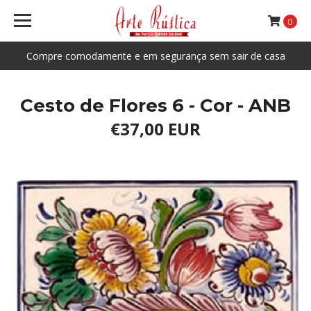
0
Compre comodamente e em segurança sem sair de casa
Cesto de Flores 6 - Cor - ANB
€37,00 EUR