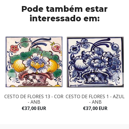
Pode também estar
interessado em:
R
CESTO DE FLORES 13 - COR
CESTO DE FLORES 1 - AZUL
- ANB
- ANB
€37,00 EUR
€37,00 EUR