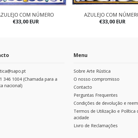
AZULEJO COM NÚMERO
AZULEJO COM NÚMER
€33,00 EUR
€33,00 EUR
acto
Menu
stica@sapo.pt
Sobre Arte Rústica
1 346 1004 (Chamada para a
O nosso compromisso
xa nacional)
Contacto
Perguntas Frequentes
Condições de devolução e reem
Termos de Utilização e Política 
acidade
Livro de Reclamações