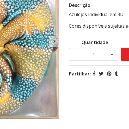
Descrição
Azulejos individual em 3D .
Cores disponíveis sujeitas a
Quantidade
-
+
Partilhar: