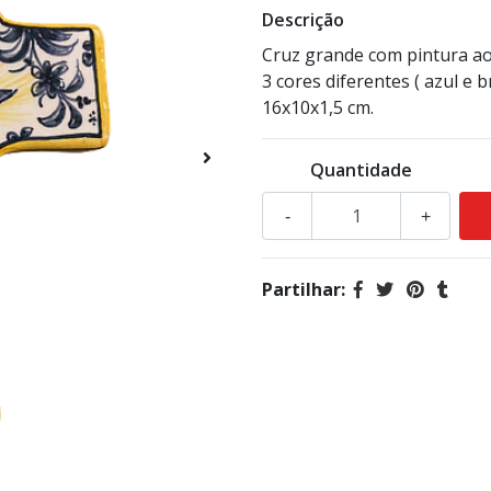
Descrição
Cruz grande com pintura ao 
3 cores diferentes ( azul e 
16x10x1,5 cm.
Quantidade
-
+
Partilhar: