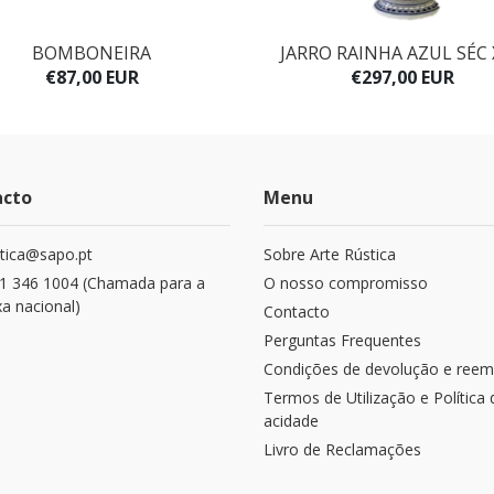
BOMBONEIRA
JARRO RAINHA AZUL SÉC 
€87,00 EUR
€297,00 EUR
acto
Menu
stica@sapo.pt
Sobre Arte Rústica
1 346 1004 (Chamada para a
O nosso compromisso
xa nacional)
Contacto
Perguntas Frequentes
Condições de devolução e reem
Termos de Utilização e Política 
acidade
Livro de Reclamações