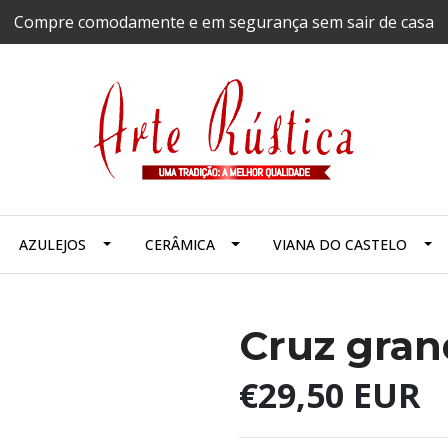
Compre comodamente e em segurança sem sair de casa
AZULEJOS
CERÂMICA
VIANA DO CASTELO
Cruz gran
€29,50 EUR