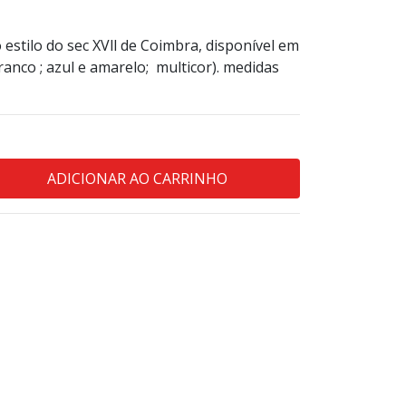
estilo do sec XVll de Coimbra, disponível em
branco ; azul e amarelo; multicor). medidas