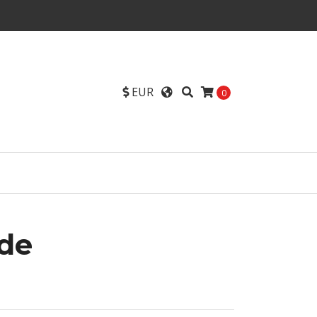
EUR
0
de