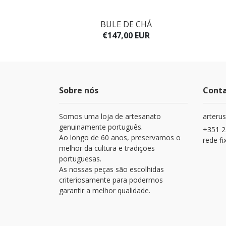
BULE DE CHÁ
UR
€147,00 EUR
Sobre nós
Cont
Somos uma loja de artesanato
arteru
genuinamente português.
+351 2
Ao longo de 60 anos, preservamos o
rede fi
melhor da cultura e tradições
portuguesas.
As nossas peças são escolhidas
criteriosamente para podermos
garantir a melhor qualidade.