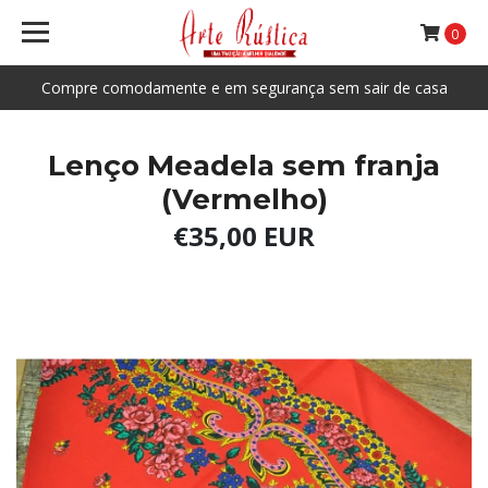
0
Compre comodamente e em segurança sem sair de casa
Lenço Meadela sem franja
(Vermelho)
€35,00 EUR