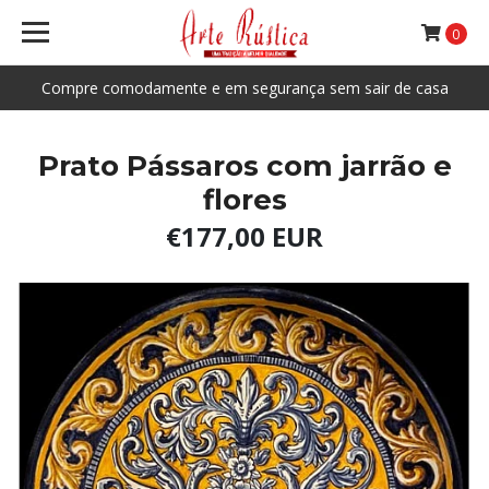
0
Compre comodamente e em segurança sem sair de casa
Prato Pássaros com jarrão e
flores
€177,00 EUR