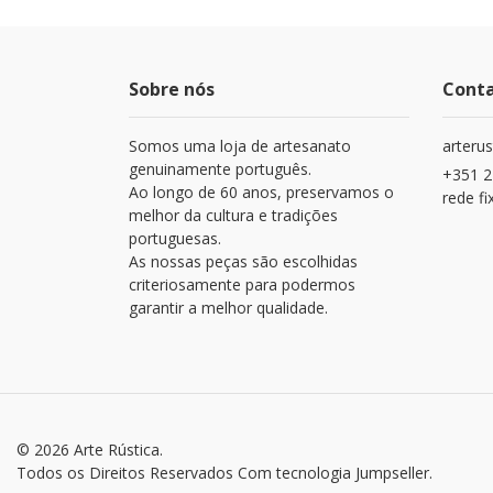
Sobre nós
Cont
Somos uma loja de artesanato
arteru
genuinamente português.
+351 2
Ao longo de 60 anos, preservamos o
rede fi
melhor da cultura e tradições
portuguesas.
As nossas peças são escolhidas
criteriosamente para podermos
garantir a melhor qualidade.
© 2026 Arte Rústica.
Todos os Direitos Reservados
Com tecnologia Jumpseller
.