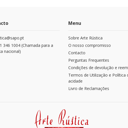
acto
Menu
stica@sapo.pt
Sobre Arte Rústica
1 346 1004 (Chamada para a
O nosso compromisso
xa nacional)
Contacto
Perguntas Frequentes
Condições de devolução e reem
Termos de Utilização e Política 
acidade
Livro de Reclamações