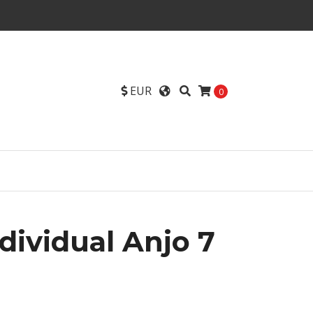
EUR
0
dividual Anjo 7