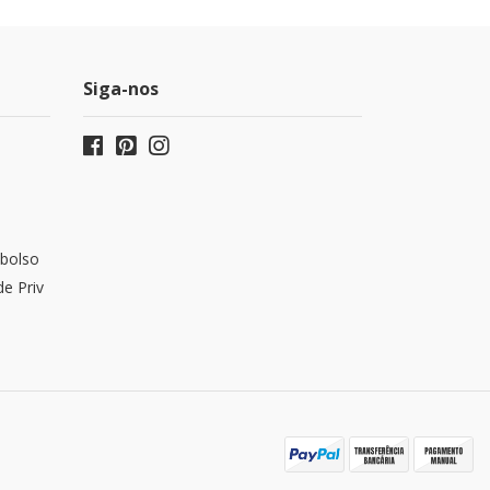
Siga-nos
bolso
de Priv