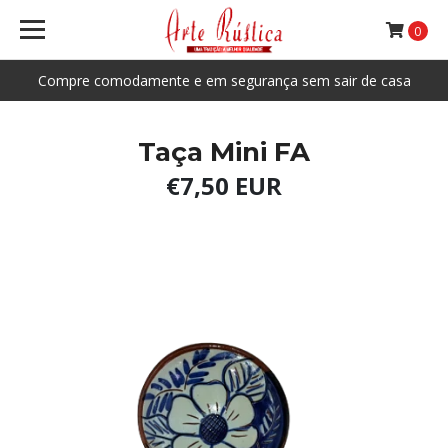
0
Compre comodamente e em segurança sem sair de casa
Taça Mini FA
€7,50 EUR