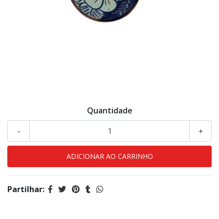
Quantidade
-
+
Partilhar: