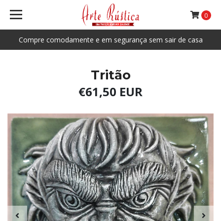
0
Compre comodamente e em segurança sem sair de casa
Tritão
€61,50 EUR