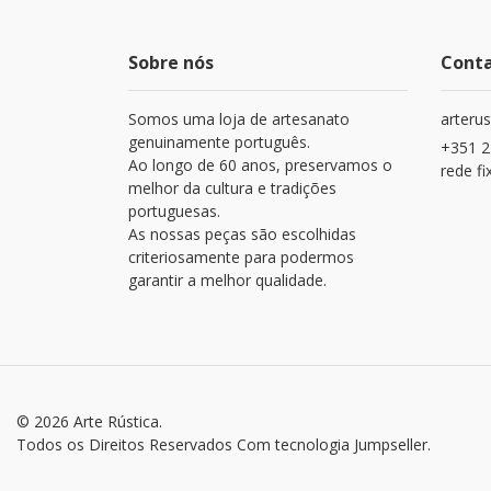
Sobre nós
Cont
Somos uma loja de artesanato
arteru
genuinamente português.
+351 2
Ao longo de 60 anos, preservamos o
rede fi
melhor da cultura e tradições
portuguesas.
As nossas peças são escolhidas
criteriosamente para podermos
garantir a melhor qualidade.
© 2026 Arte Rústica.
Todos os Direitos Reservados
Com tecnologia Jumpseller
.