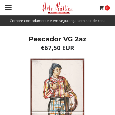
0
Compre comodamente e em segurança sem sair de casa
Pescador VG 2az
€67,50 EUR