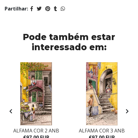
Partilhar:
Pode também estar
interessado em:
ALFAMA COR 2 ANB
ALFAMA COR 3 ANB
€97,00 EUR
€97,00 EUR